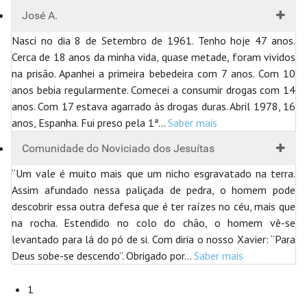
José A.
Nasci no dia 8 de Setembro de 1961. Tenho hoje 47 anos.
Cerca de 18 anos da minha vida, quase metade, foram vividos
na prisão. Apanhei a primeira bebedeira com 7 anos. Com 10
anos bebia regularmente. Comecei a consumir drogas com 14
anos. Com 17 estava agarrado às drogas duras. Abril 1978, 16
anos, Espanha. Fui preso pela 1ª
…
Saber mais
Comunidade do Noviciado dos Jesuítas
“Um vale é muito mais que um nicho esgravatado na terra.
Assim afundado nessa paliçada de pedra, o homem pode
descobrir essa outra defesa que é ter raízes no céu, mais que
na rocha. Estendido no colo do chão, o homem vê-se
levantado para lá do pó de si. Com diria o nosso Xavier: “Para
Deus sobe-se descendo”. Obrigado por
…
Saber mais
1