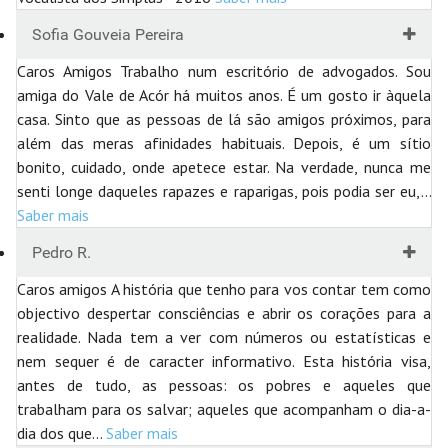
Sofia Gouveia Pereira
Caros Amigos Trabalho num escritório de advogados. Sou
amiga do Vale de Acór há muitos anos. É um gosto ir àquela
casa. Sinto que as pessoas de lá são amigos próximos, para
além das meras afinidades habituais. Depois, é um sítio
bonito, cuidado, onde apetece estar. Na verdade, nunca me
senti longe daqueles rapazes e raparigas, pois podia ser eu,
…
Saber mais
Pedro R.
Caros amigos A história que tenho para vos contar tem como
objectivo despertar consciências e abrir os corações para a
realidade. Nada tem a ver com números ou estatísticas e
nem sequer é de caracter informativo. Esta história visa,
antes de tudo, as pessoas: os pobres e aqueles que
trabalham para os salvar; aqueles que acompanham o dia-a-
dia dos que
…
Saber mais