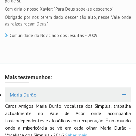
pó de si.
Com diria o nosso Xavier: “Para Deus sobe-se descendo”.
Obrigado por nos terem dado descer tão alto, nesse Vale onde
as raízes roçam Deus.”
Comunidade do Noviciado dos Jesuítas - 2009
Mais testemunhos:
Maria Durão
Caros Amigos Maria Durão, vocalista dos Simplus, trabalha
actualmente no Vale de Acór onde acompanha
toxicodependentes e alcoólicos em recuperação. É um mundo
onde a misericórdia se vê em cada olhar. Maria Durão -
Vocalista dos Simplus - 2016
Saber mais