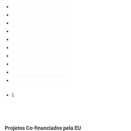
1
Projetos Co-financiados pela EU