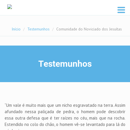
Início
/
Testemunhos
/
Comunidade do Noviciado dos Jesuítas
Testemunhos
“Um vale é muito mais que um nicho esgravatado na terra. Assim
afundado nessa paliçada de pedra, o homem pode descobrir
essa outra defesa que é ter raízes no céu, mais que na rocha.
Estendido no colo do chão, o homem vê-se levantado para lá do