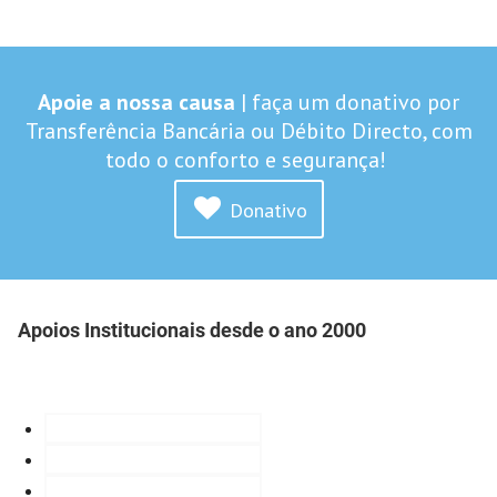
Apoie a nossa causa
| faça um donativo por
Transferência Bancária ou Débito Directo, com
todo o conforto e segurança!
Donativo
Apoios Institucionais desde o ano 2000